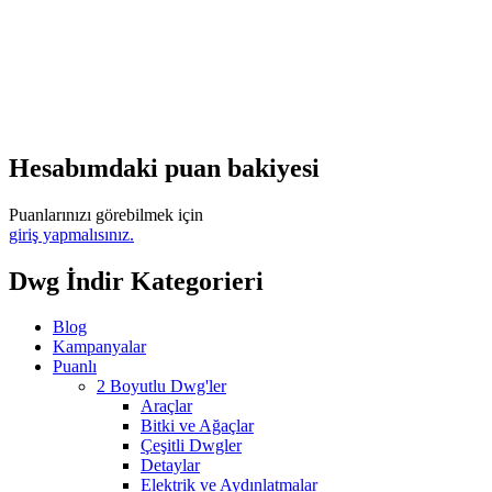
Hesabımdaki puan bakiyesi
Puanlarınızı görebilmek için
giriş yapmalısınız.
Dwg İndir Kategorieri
Blog
Kampanyalar
Puanlı
2 Boyutlu Dwg'ler
Araçlar
Bitki ve Ağaçlar
Çeşitli Dwgler
Detaylar
Elektrik ve Aydınlatmalar