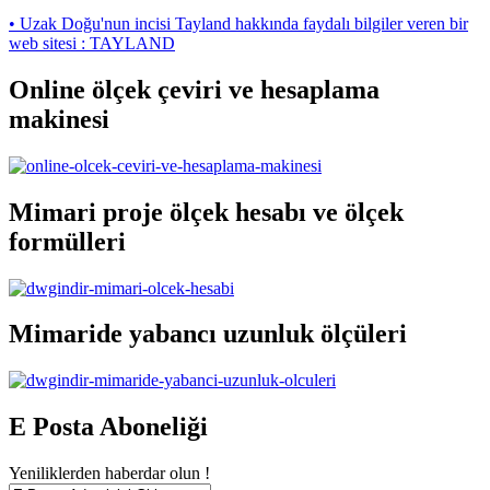
• Uzak Doğu'nun incisi Tayland hakkında faydalı bilgiler veren bir
web sitesi : TAYLAND
Online ölçek çeviri ve hesaplama
makinesi
Mimari proje ölçek hesabı ve ölçek
formülleri
Mimaride yabancı uzunluk ölçüleri
E Posta Aboneliği
Yeniliklerden haberdar olun !