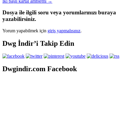
İki başlı kartal amblemi
→
Dosya ile ilgili soru veya yorumlarınızı buraya
yazabilirsiniz.
Yorum yapabilmek için
giriş yapmalısınız
.
Dwg İndir’i Takip Edin
Dwgindir.com Facebook