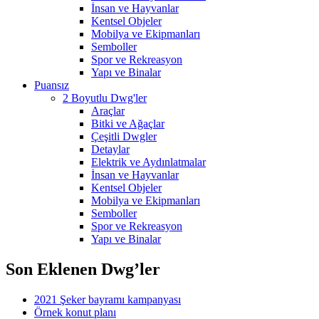
İnsan ve Hayvanlar
Kentsel Objeler
Mobilya ve Ekipmanları
Semboller
Spor ve Rekreasyon
Yapı ve Binalar
Puansız
2 Boyutlu Dwg'ler
Araçlar
Bitki ve Ağaçlar
Çeşitli Dwgler
Detaylar
Elektrik ve Aydınlatmalar
İnsan ve Hayvanlar
Kentsel Objeler
Mobilya ve Ekipmanları
Semboller
Spor ve Rekreasyon
Yapı ve Binalar
Son Eklenen Dwg’ler
2021 Şeker bayramı kampanyası
Örnek konut planı