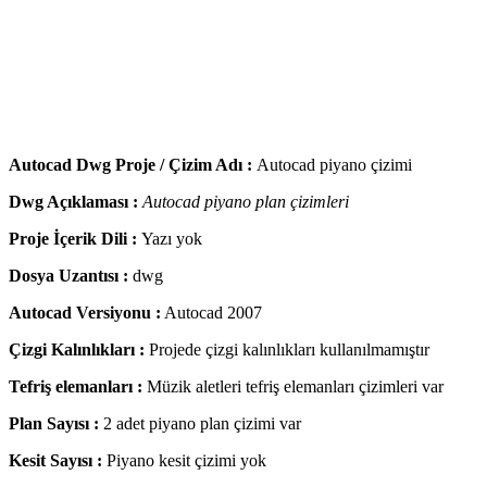
Autocad Dwg Proje / Çizim Adı :
Autocad piyano çizimi
Dwg Açıklaması :
Autocad piyano plan çizimleri
Proje İçerik Dili :
Yazı yok
Dosya Uzantısı :
dwg
Autocad Versiyonu :
Autocad 2007
Çizgi Kalınlıkları :
Projede çizgi kalınlıkları kullanılmamıştır
Tefriş elemanları :
Müzik aletleri tefriş elemanları çizimleri var
Plan Sayısı :
2 adet piyano plan çizimi var
Kesit Sayısı :
Piyano kesit çizimi yok