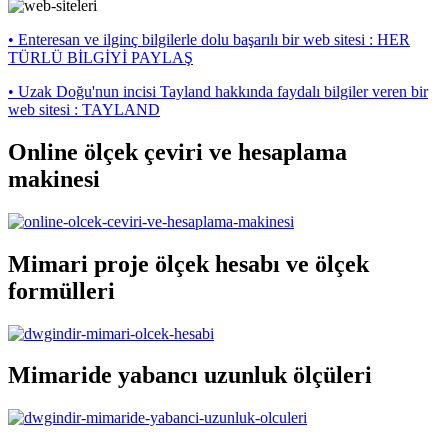
• Enteresan ve ilginç bilgilerle dolu başarılı bir web sitesi : HER
TÜRLÜ BİLGİYİ PAYLAŞ
• Uzak Doğu'nun incisi Tayland hakkında faydalı bilgiler veren bir
web sitesi : TAYLAND
Online ölçek çeviri ve hesaplama
makinesi
Mimari proje ölçek hesabı ve ölçek
formülleri
Mimaride yabancı uzunluk ölçüleri