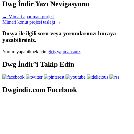
Dwg İndir Yazı Nevigasyonu
←
Mimari apartman projesi
Mimari konut projesi taslağı
→
Dosya ile ilgili soru veya yorumlarınızı buraya
yazabilirsiniz.
Yorum yapabilmek için
giriş yapmalısınız
.
Dwg İndir’i Takip Edin
Dwgindir.com Facebook