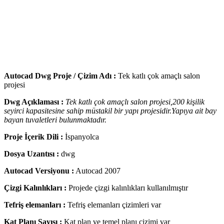
Autocad Dwg Proje / Çizim Adı :
Tek katlı çok amaçlı salon
projesi
Dwg Açıklaması :
Tek katlı çok amaçlı salon projesi,200 kişilik
seyirci kapasitesine sahip müstakil bir yapı projesidir.Yapıya ait bay
bayan tuvaletleri bulunmaktadır.
Proje İçerik Dili :
İspanyolca
Dosya Uzantısı :
dwg
Autocad Versiyonu :
Autocad 2007
Çizgi Kalınlıkları :
Projede çizgi kalınlıkları kullanılmıştır
Tefriş elemanları :
Tefriş elemanları çizimleri var
Kat Planı Sayısı :
Kat plan ve temel planı çizimi var