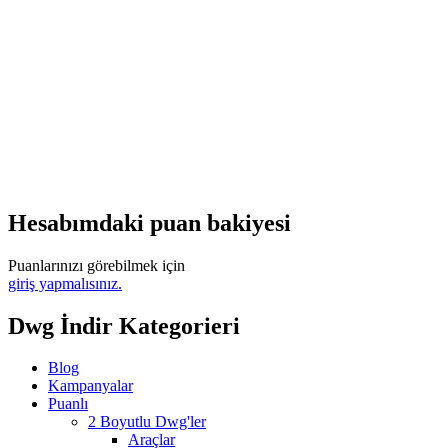
Hesabımdaki puan bakiyesi
Puanlarınızı görebilmek için
giriş yapmalısınız.
Dwg İndir Kategorieri
Blog
Kampanyalar
Puanlı
2 Boyutlu Dwg'ler
Araçlar