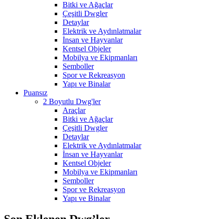
Bitki ve Ağaçlar
Çeşitli Dwgler
Detaylar
Elektrik ve Aydınlatmalar
İnsan ve Hayvanlar
Kentsel Objeler
Mobilya ve Ekipmanları
Semboller
Spor ve Rekreasyon
Yapı ve Binalar
Puansız
2 Boyutlu Dwg'ler
Araçlar
Bitki ve Ağaçlar
Çeşitli Dwgler
Detaylar
Elektrik ve Aydınlatmalar
İnsan ve Hayvanlar
Kentsel Objeler
Mobilya ve Ekipmanları
Semboller
Spor ve Rekreasyon
Yapı ve Binalar