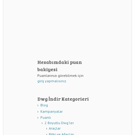
Hesabımdaki puan
bakiyesi
Puanlarınızı görebilmek için
giriş yapmalısınız.
Dwg İndir Kategorieri
Blog
Kampanyalar
Puanlı
2 Boyutlu Dwg'ler
Araçlar
Bitki ve Ağaçlar