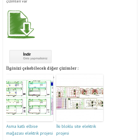
çizimleri var
İndir
Giris yapmalisiniz
İlginizi çekebilecek diğer çizimler :
Asma katlı elbise
İki bloklu site elektrik
mağazası elektrik projesi
projesi