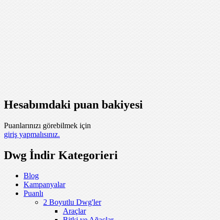
Hesabımdaki puan bakiyesi
Puanlarınızı görebilmek için
giriş yapmalısınız.
Dwg İndir Kategorieri
Blog
Kampanyalar
Puanlı
2 Boyutlu Dwg'ler
Araçlar
Bitki ve Ağaçlar