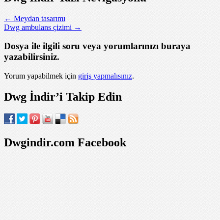
←
Meydan tasarımı
Dwg ambulans çizimi
→
Dosya ile ilgili soru veya yorumlarınızı buraya
yazabilirsiniz.
Yorum yapabilmek için
giriş yapmalısınız
.
Dwg İndir’i Takip Edin
Dwgindir.com Facebook