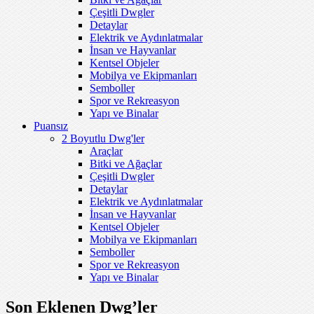
Çeşitli Dwgler
Detaylar
Elektrik ve Aydınlatmalar
İnsan ve Hayvanlar
Kentsel Objeler
Mobilya ve Ekipmanları
Semboller
Spor ve Rekreasyon
Yapı ve Binalar
Puansız
2 Boyutlu Dwg'ler
Araçlar
Bitki ve Ağaçlar
Çeşitli Dwgler
Detaylar
Elektrik ve Aydınlatmalar
İnsan ve Hayvanlar
Kentsel Objeler
Mobilya ve Ekipmanları
Semboller
Spor ve Rekreasyon
Yapı ve Binalar
Son Eklenen Dwg’ler