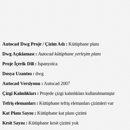
Autocad Dwg Proje / Çizim Adı :
Kütüphane planı
Dwg Açıklaması :
Autocad kütüphane yerleşim planı
Proje İçerik Dili :
İspanyolca
Dosya Uzantısı :
dwg
Autocad Versiyonu :
Autocad 2007
Çizgi Kalınlıkları :
Projede çizgi kalınlıkları kullanılmamıştır
Tefriş elemanları :
Kütüphane tefriş elemanları çizimleri var
Kat Planı Sayısı :
Kütüphane kat planı çizimi
Kesit Sayısı :
Kütüphane kesit çizimi yok