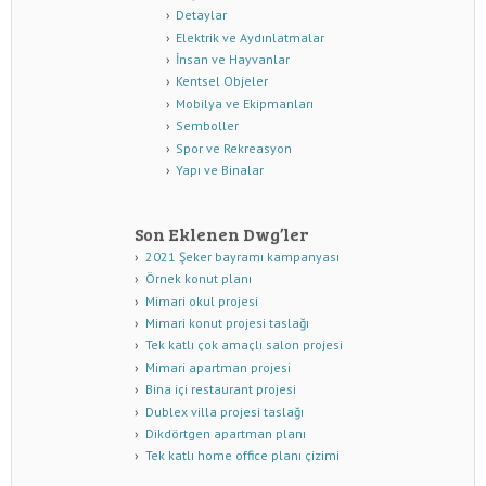
Detaylar
Elektrik ve Aydınlatmalar
İnsan ve Hayvanlar
Kentsel Objeler
Mobilya ve Ekipmanları
Semboller
Spor ve Rekreasyon
Yapı ve Binalar
Son Eklenen Dwg’ler
2021 Şeker bayramı kampanyası
Örnek konut planı
Mimari okul projesi
Mimari konut projesi taslağı
Tek katlı çok amaçlı salon projesi
Mimari apartman projesi
Bina içi restaurant projesi
Dublex villa projesi taslağı
Dikdörtgen apartman planı
Tek katlı home office planı çizimi