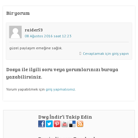
Bir yorum
raider53
08 Ağustos 2016 saat 12:23
güzel paylaşım emeğine sağlık.
Cevaplamak için giriş yapın
Dosya ile ilgili soru veya yorumlarınızı buraya
yazabilirsiniz.
Yorum yapabilmek için
giriş yapmalısınız
.
Dwg İndir’i Takip Edin