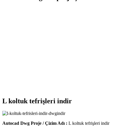
L koltuk tefrişleri indir
Autocad Dwg Proje / Çizim Adı :
L koltuk tefrişleri indir