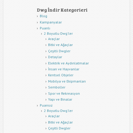
Dwg İndir Kategorieri
Blog
Kampanyalar
Puanlı
2 Boyutlu Dwg'ler
Araçlar
Bitki ve Ağaçlar
Çeşitli Dwgler
Detaylar
Elektrik ve Aydınlatmalar
İnsan ve Hayvanlar
Kentsel Objeler
Mobilya ve Ekipmanları
Semboller
Spor ve Rekreasyon
Yapı ve Binalar
Puansız
2 Boyutlu Dwg'ler
Araçlar
Bitki ve Ağaçlar
Çeşitli Dwgler