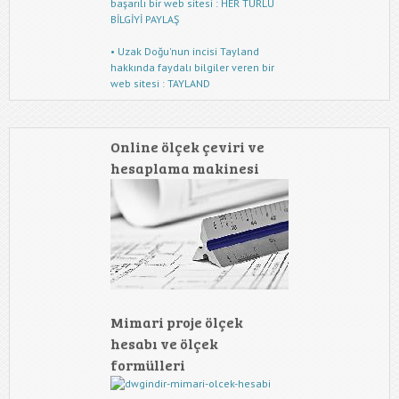
başarılı bir web sitesi : HER TÜRLÜ
BİLGİYİ PAYLAŞ
• Uzak Doğu'nun incisi Tayland
hakkında faydalı bilgiler veren bir
web sitesi : TAYLAND
Online ölçek çeviri ve
hesaplama makinesi
Mimari proje ölçek
hesabı ve ölçek
formülleri