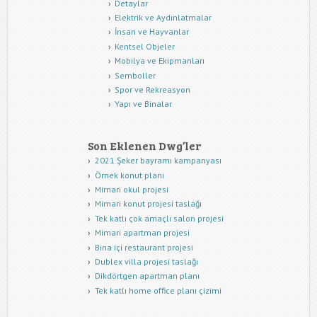
Detaylar
Elektrik ve Aydınlatmalar
İnsan ve Hayvanlar
Kentsel Objeler
Mobilya ve Ekipmanları
Semboller
Spor ve Rekreasyon
Yapı ve Binalar
Son Eklenen Dwg’ler
2021 Şeker bayramı kampanyası
Örnek konut planı
Mimari okul projesi
Mimari konut projesi taslağı
Tek katlı çok amaçlı salon projesi
Mimari apartman projesi
Bina içi restaurant projesi
Dublex villa projesi taslağı
Dikdörtgen apartman planı
Tek katlı home office planı çizimi