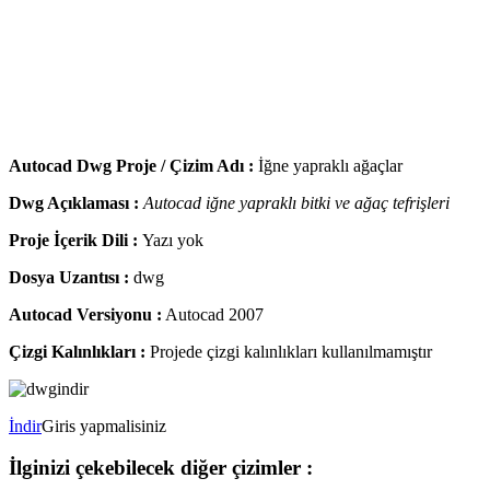
Autocad Dwg Proje / Çizim Adı :
İğne yapraklı ağaçlar
Dwg Açıklaması :
Autocad iğne yapraklı bitki ve ağaç tefrişleri
Proje İçerik Dili :
Yazı yok
Dosya Uzantısı :
dwg
Autocad Versiyonu :
Autocad 2007
Çizgi Kalınlıkları :
Projede çizgi kalınlıkları kullanılmamıştır
İndir
Giris yapmalisiniz
İlginizi çekebilecek diğer çizimler :