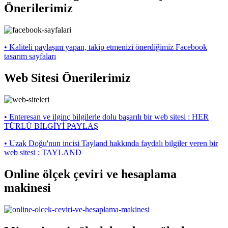
Önerilerimiz
• Kaliteli paylaşım yapan, takip etmenizi önerdiğimiz Facebook
tasarım sayfaları
Web Sitesi Önerilerimiz
• Enteresan ve ilginç bilgilerle dolu başarılı bir web sitesi : HER
TÜRLÜ BİLGİYİ PAYLAŞ
• Uzak Doğu'nun incisi Tayland hakkında faydalı bilgiler veren bir
web sitesi : TAYLAND
Online ölçek çeviri ve hesaplama
makinesi