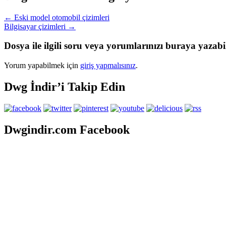
←
Eski model otomobil çizimleri
Bilgisayar çizimleri
→
Dosya ile ilgili soru veya yorumlarınızı buraya yazabil
Yorum yapabilmek için
giriş yapmalısınız
.
Dwg İndir’i Takip Edin
Dwgindir.com Facebook