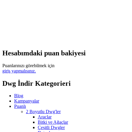
Hesabımdaki puan bakiyesi
Puanlarınızı görebilmek için
giriş yapmalısınız.
Dwg İndir Kategorieri
Blog
Kampanyalar
Puanlı
2 Boyutlu Dwg'ler
Araçlar
Bitki ve Ağaçlar
Çeşitli Dwgler