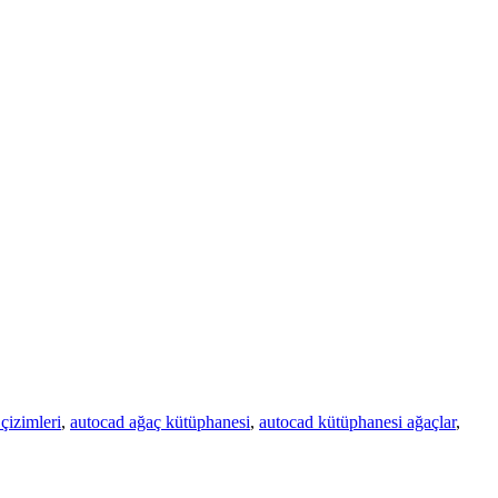
çizimleri
,
autocad ağaç kütüphanesi
,
autocad kütüphanesi ağaçlar
,