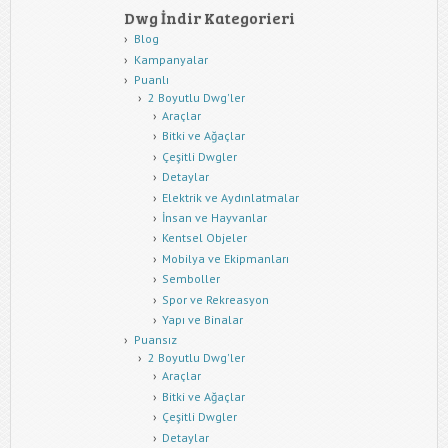
Dwg İndir Kategorieri
Blog
Kampanyalar
Puanlı
2 Boyutlu Dwg'ler
Araçlar
Bitki ve Ağaçlar
Çeşitli Dwgler
Detaylar
Elektrik ve Aydınlatmalar
İnsan ve Hayvanlar
Kentsel Objeler
Mobilya ve Ekipmanları
Semboller
Spor ve Rekreasyon
Yapı ve Binalar
Puansız
2 Boyutlu Dwg'ler
Araçlar
Bitki ve Ağaçlar
Çeşitli Dwgler
Detaylar