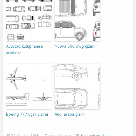
Autocad kütüphanesi
Nuova 500 dwg çizimi
arabalar
Boeing 777 uçak çizimi
Audi araba çizimi
29 Ağustos 2013
dwgindir.com
Kategori
Araçlar