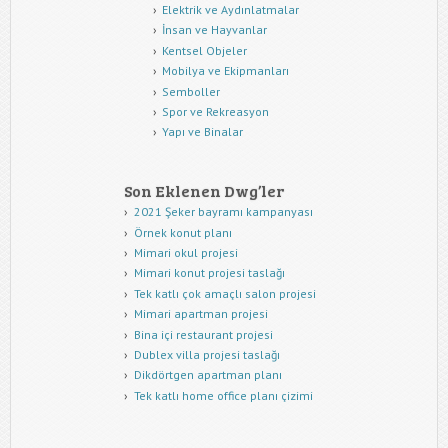
Elektrik ve Aydınlatmalar
İnsan ve Hayvanlar
Kentsel Objeler
Mobilya ve Ekipmanları
Semboller
Spor ve Rekreasyon
Yapı ve Binalar
Son Eklenen Dwg’ler
2021 Şeker bayramı kampanyası
Örnek konut planı
Mimari okul projesi
Mimari konut projesi taslağı
Tek katlı çok amaçlı salon projesi
Mimari apartman projesi
Bina içi restaurant projesi
Dublex villa projesi taslağı
Dikdörtgen apartman planı
Tek katlı home office planı çizimi