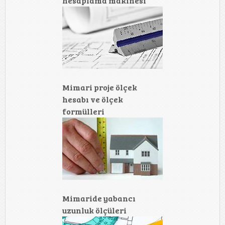
hesaplama makinesi
Mimari proje ölçek
hesabı ve ölçek
formülleri
Mimaride yabancı
uzunluk ölçüleri