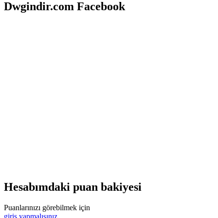
Dwgindir.com Facebook
Hesabımdaki puan bakiyesi
Puanlarınızı görebilmek için
giriş yapmalısınız.