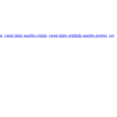
mi
,
yarım daire gazebo çizimi
,
yarım daire şeklinde gazebo projesi
,
yay