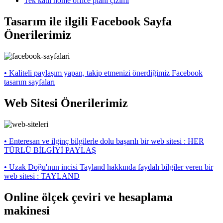
Tek katlı home office planı çizimi
Tasarım ile ilgili Facebook Sayfa
Önerilerimiz
• Kaliteli paylaşım yapan, takip etmenizi önerdiğimiz Facebook
tasarım sayfaları
Web Sitesi Önerilerimiz
• Enteresan ve ilginç bilgilerle dolu başarılı bir web sitesi : HER
TÜRLÜ BİLGİYİ PAYLAŞ
• Uzak Doğu'nun incisi Tayland hakkında faydalı bilgiler veren bir
web sitesi : TAYLAND
Online ölçek çeviri ve hesaplama
makinesi