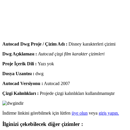
Autocad Dwg Proje / Çizim Adı :
Disney karakterleri çizimi
Dwg Açıklaması :
Autocad çizgi film karakter çizimleri
Proje İçerik Dili :
Yazı yok
Dosya Uzantısı :
dwg
Autocad Versiyonu :
Autocad 2007
Çizgi Kalınlıkları :
Projede çizgi kalınlıkları kullanılmamıştır
İndirme linkini görebilmek için lütfen
üye olun
veya
giriş yapın.
İlginizi çekebilecek diğer çizimler :