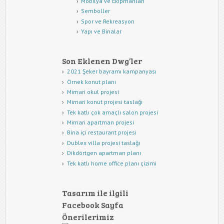
Mobilya ve Ekipmanları
Semboller
Spor ve Rekreasyon
Yapı ve Binalar
Son Eklenen Dwg’ler
2021 Şeker bayramı kampanyası
Örnek konut planı
Mimari okul projesi
Mimari konut projesi taslağı
Tek katlı çok amaçlı salon projesi
Mimari apartman projesi
Bina içi restaurant projesi
Dublex villa projesi taslağı
Dikdörtgen apartman planı
Tek katlı home office planı çizimi
Tasarım ile ilgili
Facebook Sayfa
Önerilerimiz