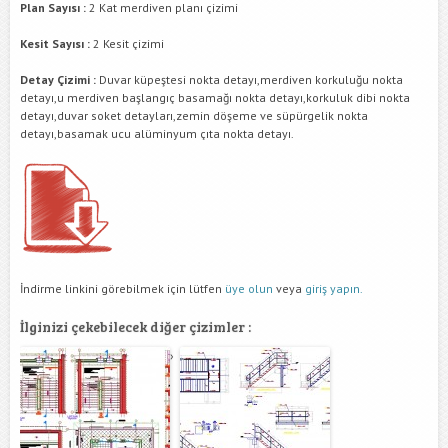
Plan Sayısı :
2 Kat merdiven planı çizimi
Kesit Sayısı :
2 Kesit çizimi
Detay Çizimi :
Duvar küpeştesi nokta detayı,merdiven korkuluğu nokta
detayı,u merdiven başlangıç basamağı nokta detayı,korkuluk dibi nokta
detayı,duvar soket detayları,zemin döşeme ve süpürgelik nokta
detayı,basamak ucu alüminyum çıta nokta detayı.
İndirme linkini görebilmek için lütfen
üye olun
veya
giriş yapın.
İlginizi çekebilecek diğer çizimler :