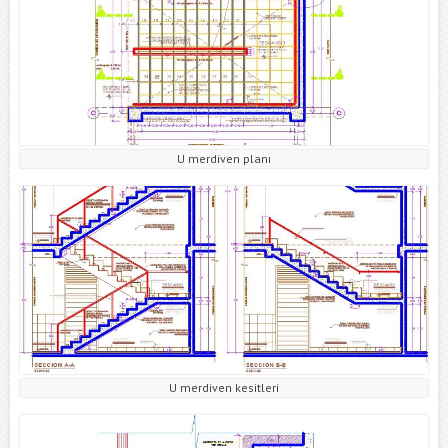
U merdiven planı
U merdiven kesitleri