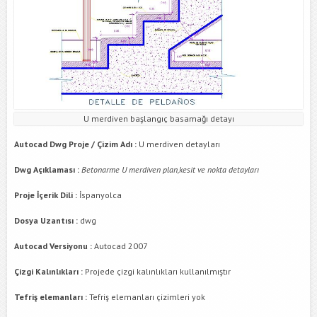
U merdiven başlangıç basamağı detayı
Autocad Dwg Proje / Çizim Adı :
U merdiven detayları
Dwg Açıklaması :
Betonarme U merdiven plan,kesit ve nokta detayları
Proje İçerik Dili :
İspanyolca
Dosya Uzantısı :
dwg
Autocad Versiyonu :
Autocad 2007
Çizgi Kalınlıkları :
Projede çizgi kalınlıkları kullanılmıştır
Tefriş elemanları :
Tefriş elemanları çizimleri yok