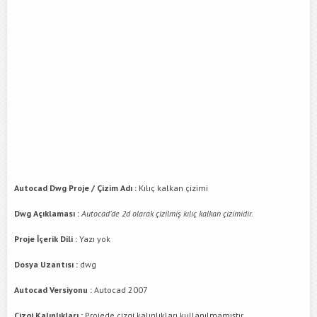
Autocad Dwg Proje / Çizim Adı :
Kılıç kalkan çizimi
Dwg Açıklaması :
Autocad’de 2d olarak çizilmiş kılıç kalkan çizimidir.
Proje İçerik Dili :
Yazı yok
Dosya Uzantısı :
dwg
Autocad Versiyonu :
Autocad 2007
Çizgi Kalınlıkları :
Projede çizgi kalınlıkları kullanılmamıştır