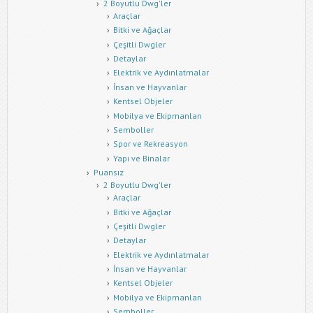
2 Boyutlu Dwg'ler
Araçlar
Bitki ve Ağaçlar
Çeşitli Dwgler
Detaylar
Elektrik ve Aydınlatmalar
İnsan ve Hayvanlar
Kentsel Objeler
Mobilya ve Ekipmanları
Semboller
Spor ve Rekreasyon
Yapı ve Binalar
Puansız
2 Boyutlu Dwg'ler
Araçlar
Bitki ve Ağaçlar
Çeşitli Dwgler
Detaylar
Elektrik ve Aydınlatmalar
İnsan ve Hayvanlar
Kentsel Objeler
Mobilya ve Ekipmanları
Semboller