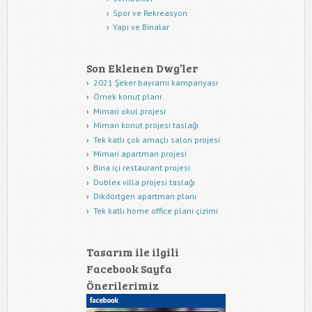
Spor ve Rekreasyon
Yapı ve Binalar
Son Eklenen Dwg’ler
2021 Şeker bayramı kampanyası
Örnek konut planı
Mimari okul projesi
Mimari konut projesi taslağı
Tek katlı çok amaçlı salon projesi
Mimari apartman projesi
Bina içi restaurant projesi
Dublex villa projesi taslağı
Dikdörtgen apartman planı
Tek katlı home office planı çizimi
Tasarım ile ilgili
Facebook Sayfa
Önerilerimiz