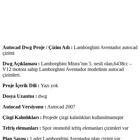
Autocad Dwg Proje / Çizim Adı :
Lamborghini Aventador autocad
çizimi
Dwg Açıklaması :
Lamborghini Miura’nın 5. nesli olan,6438cc –
V12 motora sahip Lamborghini Aventador modelinin autocad
çizimleri.
Proje İçerik Dili :
Yazı yok
Dosya Uzantısı :
dwg
Autocad Versiyonu :
Autocad 2007
Çizgi Kalınlıkları :
Projede çizgi kalınlıkları kullanılmamıştır
Tefriş elemanları :
Spor otomobil tefriş elemanları çizimleri var
Plan Sayısı :
1 adet Lamborghini Aventador plan çizimi var