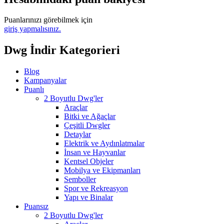
Puanlarınızı görebilmek için
giriş yapmalısınız.
Dwg İndir Kategorieri
Blog
Kampanyalar
Puanlı
2 Boyutlu Dwg'ler
Araçlar
Bitki ve Ağaçlar
Çeşitli Dwgler
Detaylar
Elektrik ve Aydınlatmalar
İnsan ve Hayvanlar
Kentsel Objeler
Mobilya ve Ekipmanları
Semboller
Spor ve Rekreasyon
Yapı ve Binalar
Puansız
2 Boyutlu Dwg'ler