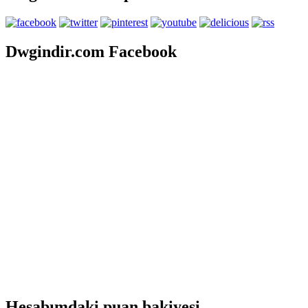
Dwgindir.com Facebook
Hesabımdaki puan bakiyesi