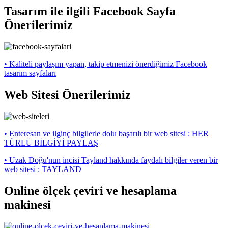
Tasarım ile ilgili Facebook Sayfa
Önerilerimiz
• Kaliteli paylaşım yapan, takip etmenizi önerdiğimiz Facebook
tasarım sayfaları
Web Sitesi Önerilerimiz
• Enteresan ve ilginç bilgilerle dolu başarılı bir web sitesi : HER
TÜRLÜ BİLGİYİ PAYLAŞ
• Uzak Doğu'nun incisi Tayland hakkında faydalı bilgiler veren bir
web sitesi : TAYLAND
Online ölçek çeviri ve hesaplama
makinesi