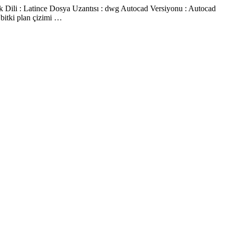
erik Dili : Latince Dosya Uzantısı : dwg Autocad Versiyonu : Autocad
t bitki plan çizimi …