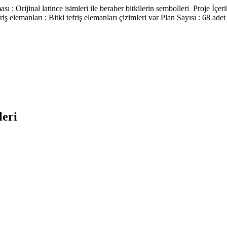
 : Orijinal latince isimleri ile beraber bitkilerin sembolleri Proje İç
riş elemanları : Bitki tefriş elemanları çizimleri var Plan Sayısı : 68 ade
leri