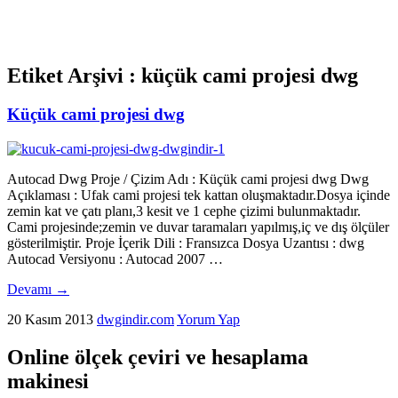
Etiket Arşivi :
küçük cami projesi dwg
Küçük cami projesi dwg
Autocad Dwg Proje / Çizim Adı : Küçük cami projesi dwg Dwg
Açıklaması : Ufak cami projesi tek kattan oluşmaktadır.Dosya içinde
zemin kat ve çatı planı,3 kesit ve 1 cephe çizimi bulunmaktadır.
Cami projesinde;zemin ve duvar taramaları yapılmış,iç ve dış ölçüler
gösterilmiştir. Proje İçerik Dili : Fransızca Dosya Uzantısı : dwg
Autocad Versiyonu : Autocad 2007 …
Devamı
→
20 Kasım 2013
dwgindir.com
Yorum Yap
Online ölçek çeviri ve hesaplama
makinesi