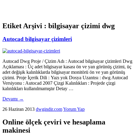
Etiket Arşivi :
bilgisayar çizimi dwg
Autocad bilgisayar çizimleri
Autocad Dwg Proje / Çizim Adı : Autocad bilgisayar çizimleri Dwg
Açıklaması : Üç adet bilgisayar kasası ön ve yan görünüş çizimi, üç
adet değişik kalınlıklarda bilgisayar monitörü ön ve yan görünüş
çizimi. Proje İçerik Dili : Yazı yok Dosya Uzantısı : dwg Autocad
Versiyonu : Autocad 2007 Çizgi Kalınlıkları : Projede çizgi
kalınlıkları kullanılmamıştır Detay …
Devamı
→
26 Haziran 2013
dwgindir.com
Yorum Yap
Online ölçek çeviri ve hesaplama
makinesi