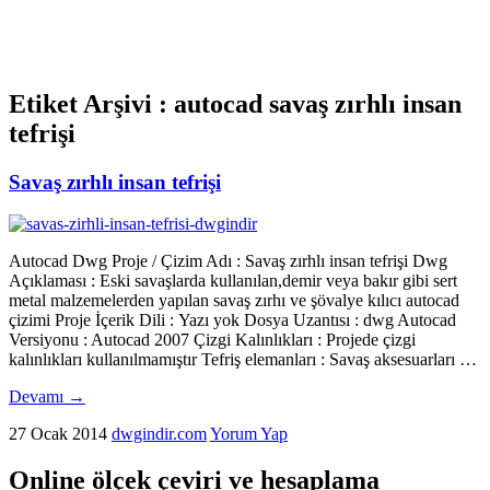
Etiket Arşivi :
autocad savaş zırhlı insan
tefrişi
Savaş zırhlı insan tefrişi
Autocad Dwg Proje / Çizim Adı : Savaş zırhlı insan tefrişi Dwg
Açıklaması : Eski savaşlarda kullanılan,demir veya bakır gibi sert
metal malzemelerden yapılan savaş zırhı ve şövalye kılıcı autocad
çizimi Proje İçerik Dili : Yazı yok Dosya Uzantısı : dwg Autocad
Versiyonu : Autocad 2007 Çizgi Kalınlıkları : Projede çizgi
kalınlıkları kullanılmamıştır Tefriş elemanları : Savaş aksesuarları …
Devamı
→
27 Ocak 2014
dwgindir.com
Yorum Yap
Online ölçek çeviri ve hesaplama