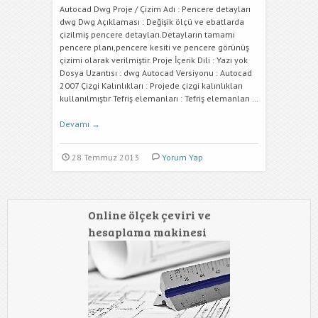
Autocad Dwg Proje / Çizim Adı : Pencere detayları
dwg Dwg Açıklaması : Değişik ölçü ve ebatlarda
çizilmiş pencere detayları.Detayların tamamı
pencere planı,pencere kesiti ve pencere görünüş
çizimi olarak verilmiştir. Proje İçerik Dili : Yazı yok
Dosya Uzantısı : dwg Autocad Versiyonu : Autocad
2007 Çizgi Kalınlıkları : Projede çizgi kalınlıkları
kullanılmıştır Tefriş elemanları : Tefriş elemanları …
Devamı
→
28 Temmuz 2013
Yorum Yap
Online ölçek çeviri ve
hesaplama makinesi