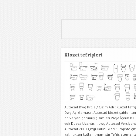
Klozet tefrişleri
Autocad Dwg Proje / Çizim Adı : Klozet tefriş
Dwg Açıklaması : Autocad klozet şablonları
ön ve yan görünüş çizimleri Proje İçerik Dili 
yok Dosya Uzantısı : dwg Autocad Versiyonu
Autocad 2007 Çizgi Kalınlıkları : Projede çiz
kalınlıkları kullanılmamıştır Tefriş elemanla