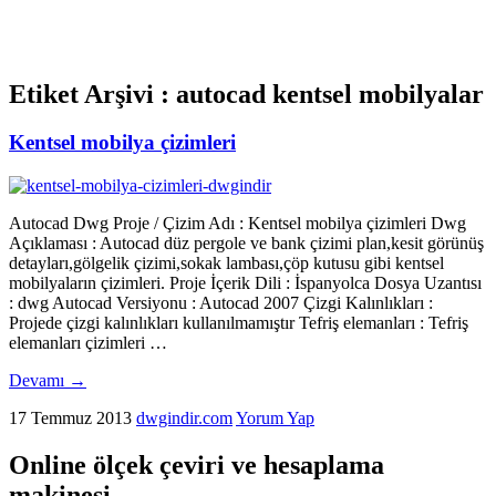
Etiket Arşivi :
autocad kentsel mobilyalar
Kentsel mobilya çizimleri
Autocad Dwg Proje / Çizim Adı : Kentsel mobilya çizimleri Dwg
Açıklaması : Autocad düz pergole ve bank çizimi plan,kesit görünüş
detayları,gölgelik çizimi,sokak lambası,çöp kutusu gibi kentsel
mobilyaların çizimleri. Proje İçerik Dili : İspanyolca Dosya Uzantısı
: dwg Autocad Versiyonu : Autocad 2007 Çizgi Kalınlıkları :
Projede çizgi kalınlıkları kullanılmamıştır Tefriş elemanları : Tefriş
elemanları çizimleri …
Devamı
→
17 Temmuz 2013
dwgindir.com
Yorum Yap
Online ölçek çeviri ve hesaplama
makinesi