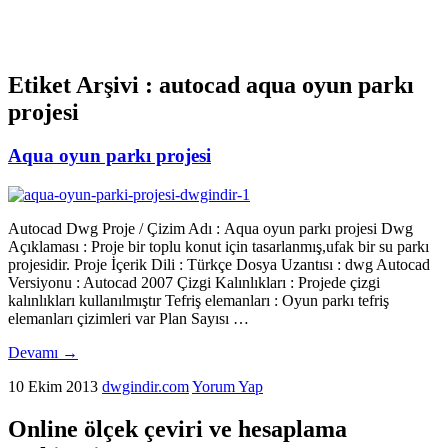
Etiket Arşivi :
autocad aqua oyun parkı
projesi
Aqua oyun parkı projesi
Autocad Dwg Proje / Çizim Adı : Aqua oyun parkı projesi Dwg
Açıklaması : Proje bir toplu konut için tasarlanmış,ufak bir su parkı
projesidir. Proje İçerik Dili : Türkçe Dosya Uzantısı : dwg Autocad
Versiyonu : Autocad 2007 Çizgi Kalınlıkları : Projede çizgi
kalınlıkları kullanılmıştır Tefriş elemanları : Oyun parkı tefriş
elemanları çizimleri var Plan Sayısı …
Devamı
→
10 Ekim 2013
dwgindir.com
Yorum Yap
Online ölçek çeviri ve hesaplama