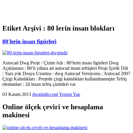
Etiket Arşivi :
80 lerin insan blokları
80′lerin insan figürleri
Autocad Dwg Proje / Çizim Adı : 80′lerin insan figürleri Dwg
Açıklaması : 80′li yıllara ait autocad insan tefrişleri Proje İçerik Dili
: Yazı yok Dosya Uzantısı : dwg Autocad Versiyonu : Autocad 2007
Çizgi Kalınlıkları : Projede çizgi kalınlıkları kullanılmamıştır Tefriş
elemanları : 2d insan tefriş çizimleri var
03 Kasım 2013
dwgindir.com
Yorum Yap
Online ölçek çeviri ve hesaplama
makinesi