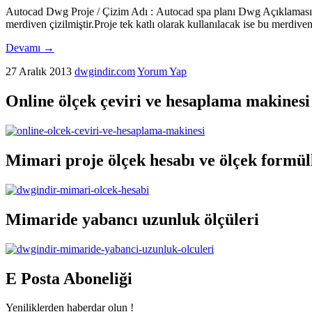
Autocad Dwg Proje / Çizim Adı : Autocad spa planı Dwg Açıklaması : Sp
merdiven çizilmiştir.Proje tek katlı olarak kullanılacak ise bu merdiv
Devamı
→
27 Aralık 2013
dwgindir.com
Yorum Yap
Online ölçek çeviri ve hesaplama makinesi
Mimari proje ölçek hesabı ve ölçek formül
Mimaride yabancı uzunluk ölçüleri
E Posta Aboneliği
Yeniliklerden haberdar olun !