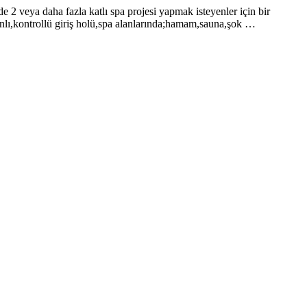
 2 veya daha fazla katlı spa projesi yapmak isteyenler için bir
mkanlı,kontrollü giriş holü,spa alanlarında;hamam,sauna,şok …