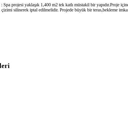
a projesi yaklaşık 1,400 m2 tek katlı müstakil bir yapıdır.Proje içinde
en çizimi silinerek iptal edilmelidir. Projede büyük bir teras,bekleme i
leri