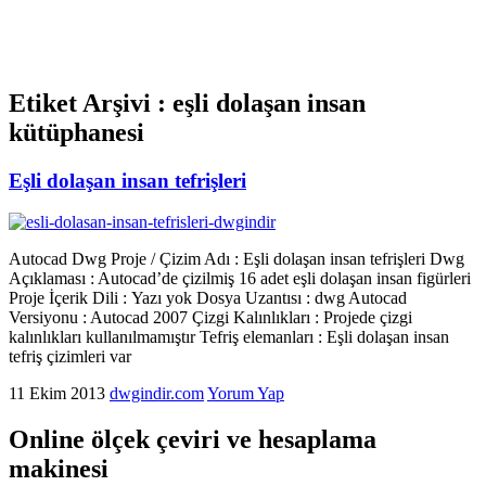
Etiket Arşivi :
eşli dolaşan insan
kütüphanesi
Eşli dolaşan insan tefrişleri
Autocad Dwg Proje / Çizim Adı : Eşli dolaşan insan tefrişleri Dwg
Açıklaması : Autocad’de çizilmiş 16 adet eşli dolaşan insan figürleri
Proje İçerik Dili : Yazı yok Dosya Uzantısı : dwg Autocad
Versiyonu : Autocad 2007 Çizgi Kalınlıkları : Projede çizgi
kalınlıkları kullanılmamıştır Tefriş elemanları : Eşli dolaşan insan
tefriş çizimleri var
11 Ekim 2013
dwgindir.com
Yorum Yap
Online ölçek çeviri ve hesaplama
makinesi