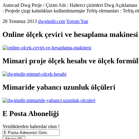
Autocad Dwg Proje / Çizim Adı : Halterci çizimleri Dwg Açıklaması : 
: Projede çizgi kalınlıkları kullanılmamıştır Tefriş elemanları : Tefriş e
28 Temmuz 2013
dwgindir.com
Yorum Yap
Online ölçek çeviri ve hesaplama makinesi
Mimari proje ölçek hesabı ve ölçek formül
Mimaride yabancı uzunluk ölçüleri
E Posta Aboneliği
Yeniliklerden haberdar olun !