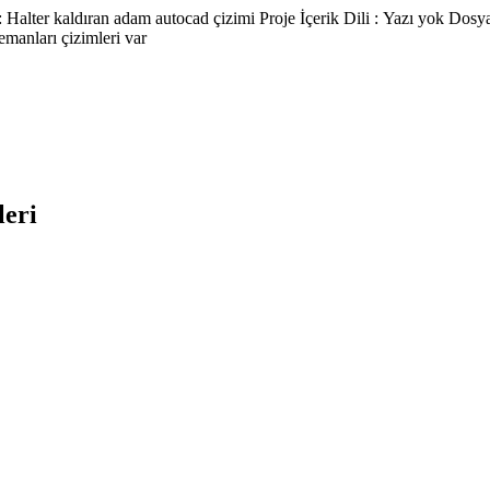
Halter kaldıran adam autocad çizimi Proje İçerik Dili : Yazı yok Dosy
lemanları çizimleri var
leri