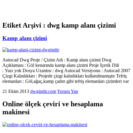
Etiket Arşivi :
dwg kamp alanı çizimi
Kamp alanı çizimi
Autocad Dwg Proje / Çizim Adı : Kamp alanı çizimi Dwg
Açıklaması : Göl kenarında kamp alanı çizimi Proje İçerik Dili
: Yazı yok Dosya Uzantısı : dwg Autocad Versiyonu : Autocad 2007
Çizgi Kalınlıkları : Projede çizgi kalınlıkları kullanılmamıştır Tefriş
elemanları : Göl,ağaç,kamp çadırı gibi tefriş elemanları çizimleri var
21 Ekim 2013
dwgindir.com
Yorum Yap
Online ölçek çeviri ve hesaplama
makinesi