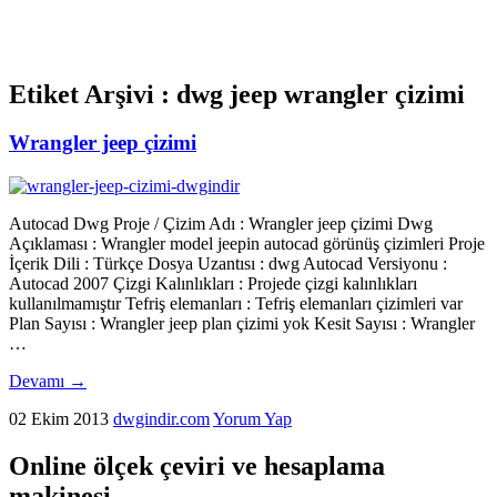
Etiket Arşivi :
dwg jeep wrangler çizimi
Wrangler jeep çizimi
Autocad Dwg Proje / Çizim Adı : Wrangler jeep çizimi Dwg
Açıklaması : Wrangler model jeepin autocad görünüş çizimleri Proje
İçerik Dili : Türkçe Dosya Uzantısı : dwg Autocad Versiyonu :
Autocad 2007 Çizgi Kalınlıkları : Projede çizgi kalınlıkları
kullanılmamıştır Tefriş elemanları : Tefriş elemanları çizimleri var
Plan Sayısı : Wrangler jeep plan çizimi yok Kesit Sayısı : Wrangler
…
Devamı
→
02 Ekim 2013
dwgindir.com
Yorum Yap
Online ölçek çeviri ve hesaplama
makinesi