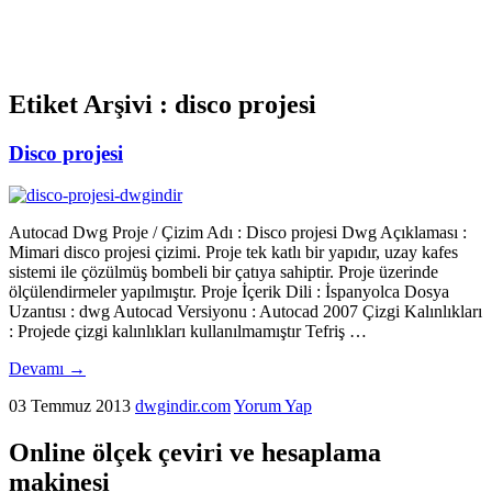
Etiket Arşivi :
disco projesi
Disco projesi
Autocad Dwg Proje / Çizim Adı : Disco projesi Dwg Açıklaması :
Mimari disco projesi çizimi. Proje tek katlı bir yapıdır, uzay kafes
sistemi ile çözülmüş bombeli bir çatıya sahiptir. Proje üzerinde
ölçülendirmeler yapılmıştır. Proje İçerik Dili : İspanyolca Dosya
Uzantısı : dwg Autocad Versiyonu : Autocad 2007 Çizgi Kalınlıkları
: Projede çizgi kalınlıkları kullanılmamıştır Tefriş …
Devamı
→
03 Temmuz 2013
dwgindir.com
Yorum Yap
Online ölçek çeviri ve hesaplama
makinesi