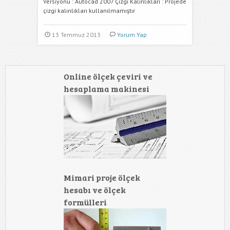
Versiyonu : Autocad 2007 Çizgi Kalınlıkları : Projede
çizgi kalınlıkları kullanılmamıştır
13 Temmuz 2013
Yorum Yap
Online ölçek çeviri ve
hesaplama makinesi
Mimari proje ölçek
hesabı ve ölçek
formülleri