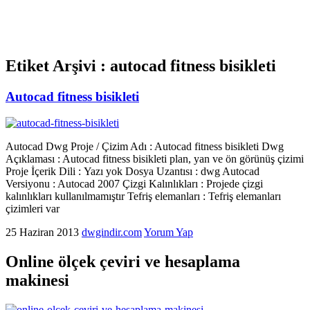
Etiket Arşivi :
autocad fitness bisikleti
Autocad fitness bisikleti
Autocad Dwg Proje / Çizim Adı : Autocad fitness bisikleti Dwg
Açıklaması : Autocad fitness bisikleti plan, yan ve ön görünüş çizimi
Proje İçerik Dili : Yazı yok Dosya Uzantısı : dwg Autocad
Versiyonu : Autocad 2007 Çizgi Kalınlıkları : Projede çizgi
kalınlıkları kullanılmamıştır Tefriş elemanları : Tefriş elemanları
çizimleri var
25 Haziran 2013
dwgindir.com
Yorum Yap
Online ölçek çeviri ve hesaplama
makinesi