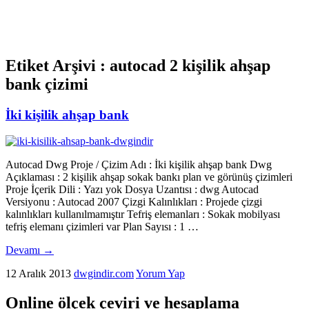
Etiket Arşivi :
autocad 2 kişilik ahşap
bank çizimi
İki kişilik ahşap bank
Autocad Dwg Proje / Çizim Adı : İki kişilik ahşap bank Dwg
Açıklaması : 2 kişilik ahşap sokak bankı plan ve görünüş çizimleri
Proje İçerik Dili : Yazı yok Dosya Uzantısı : dwg Autocad
Versiyonu : Autocad 2007 Çizgi Kalınlıkları : Projede çizgi
kalınlıkları kullanılmamıştır Tefriş elemanları : Sokak mobilyası
tefriş elemanı çizimleri var Plan Sayısı : 1 …
Devamı
→
12 Aralık 2013
dwgindir.com
Yorum Yap
Online ölçek çeviri ve hesaplama