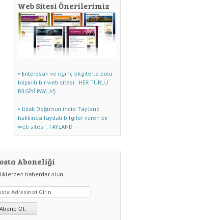
Web Sitesi Önerilerimiz
• Enteresan ve ilginç bilgilerle dolu
başarılı bir web sitesi : HER TÜRLÜ
BİLGİYİ PAYLAŞ
• Uzak Doğu'nun incisi Tayland
hakkında faydalı bilgiler veren bir
web sitesi : TAYLAND
osta Aboneliği
liklerden haberdar olun !