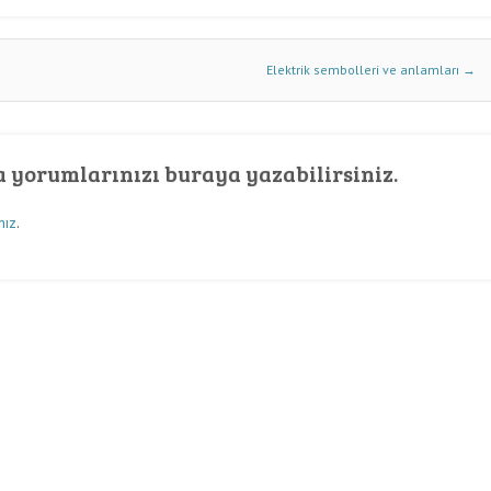
Elektrik sembolleri ve anlamları
→
ya yorumlarınızı buraya yazabilirsiniz.
nız
.