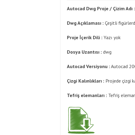
Autocad Dwg Proje / Çizim Adı 
Dwg Açıklaması :
Çeşitli figürler
Proje İçerik Dili :
Yazı yok
Dosya Uzantısı :
dwg
Autocad Versiyonu :
Autocad 20
Çizgi Kalınlıkları :
Projede çizgi k
Tefriş elemanları :
Tefriş elemanl