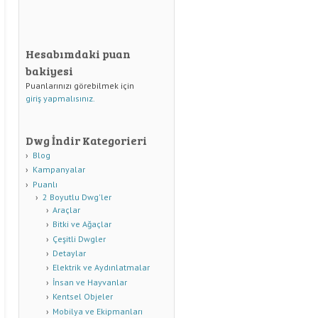
Hesabımdaki puan
bakiyesi
Puanlarınızı görebilmek için
giriş yapmalısınız.
Dwg İndir Kategorieri
Blog
Kampanyalar
Puanlı
2 Boyutlu Dwg'ler
Araçlar
Bitki ve Ağaçlar
Çeşitli Dwgler
Detaylar
Elektrik ve Aydınlatmalar
İnsan ve Hayvanlar
Kentsel Objeler
Mobilya ve Ekipmanları