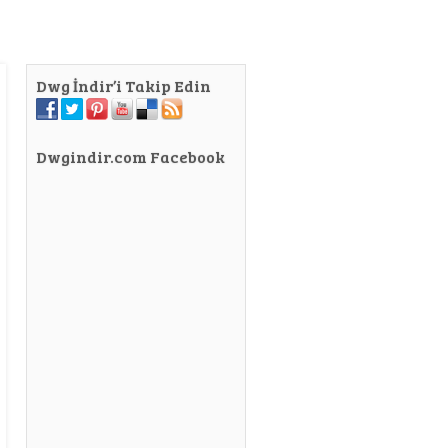
Dwg İndir’i Takip Edin
Dwgindir.com Facebook