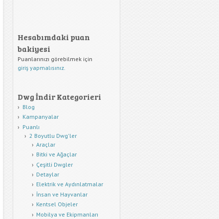
Hesabımdaki puan
bakiyesi
Puanlarınızı görebilmek için
giriş yapmalısınız.
Dwg İndir Kategorieri
Blog
Kampanyalar
Puanlı
2 Boyutlu Dwg'ler
Araçlar
Bitki ve Ağaçlar
Çeşitli Dwgler
Detaylar
Elektrik ve Aydınlatmalar
İnsan ve Hayvanlar
Kentsel Objeler
Mobilya ve Ekipmanları