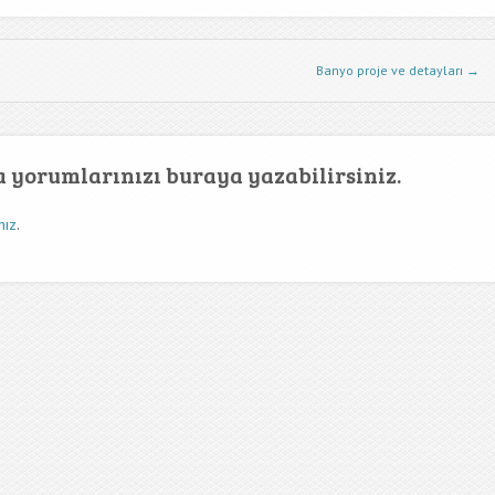
Banyo proje ve detayları
→
ya yorumlarınızı buraya yazabilirsiniz.
nız
.