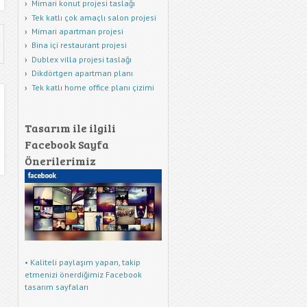
Mimari konut projesi taslağı
Tek katlı çok amaçlı salon projesi
Mimari apartman projesi
Bina içi restaurant projesi
Dublex villa projesi taslağı
Dikdörtgen apartman planı
Tek katlı home office planı çizimi
Tasarım ile ilgili
Facebook Sayfa
Önerilerimiz
• Kaliteli paylaşım yapan, takip
etmenizi önerdiğimiz Facebook
tasarım sayfaları