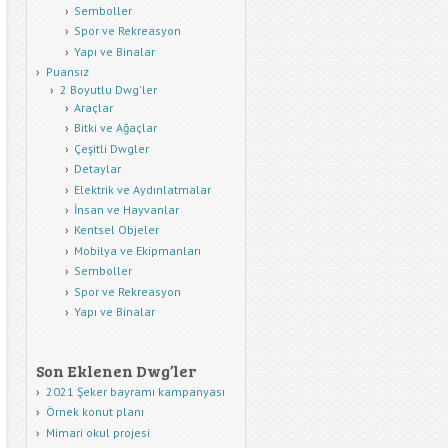
Semboller
Spor ve Rekreasyon
Yapı ve Binalar
Puansız
2 Boyutlu Dwg'ler
Araçlar
Bitki ve Ağaçlar
Çeşitli Dwgler
Detaylar
Elektrik ve Aydınlatmalar
İnsan ve Hayvanlar
Kentsel Objeler
Mobilya ve Ekipmanları
Semboller
Spor ve Rekreasyon
Yapı ve Binalar
Son Eklenen Dwg’ler
2021 Şeker bayramı kampanyası
Örnek konut planı
Mimari okul projesi