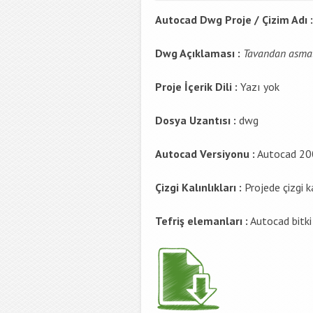
Autocad Dwg Proje / Çizim Adı :
Dwg Açıklaması :
Tavandan asmalı
Proje İçerik Dili :
Yazı yok
Dosya Uzantısı :
dwg
Autocad Versiyonu :
Autocad 20
Çizgi Kalınlıkları :
Projede çizgi k
Tefriş elemanları :
Autocad bitki 