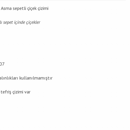
Asma sepetli çiçek çizimi
 sepet içinde çiçekler
07
alınlıkları kullanılmamıştır
tefriş çizimi var