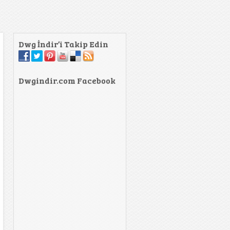
Dwg İndir’i Takip Edin
Dwgindir.com Facebook