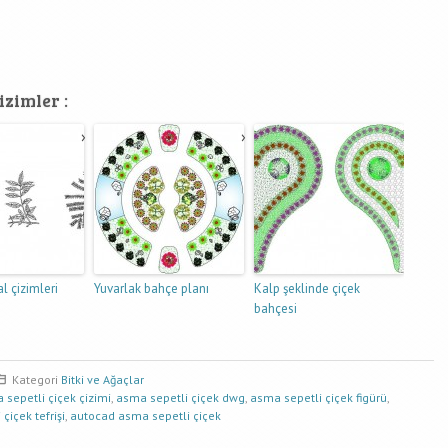
izimler :
l çizimleri
Yuvarlak bahçe planı
Kalp şeklinde çiçek
bahçesi
Kategori
Bitki ve Ağaçlar
 sepetli çiçek çizimi
,
asma sepetli çiçek dwg
,
asma sepetli çiçek figürü
,
çiçek tefrişi
,
autocad asma sepetli çiçek