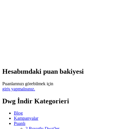
Hesabımdaki puan bakiyesi
Puanlarınızı görebilmek için
giriş yapmalısınız.
Dwg İndir Kategorieri
Blog
Kampanyalar
Puanlı
2 Boyutlu Dwg'ler