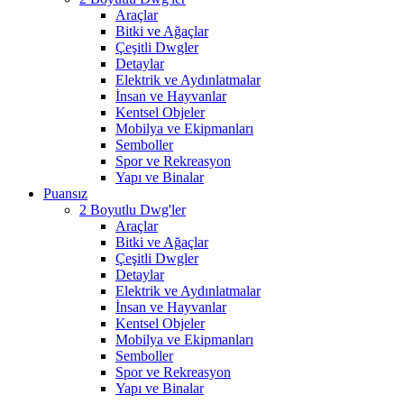
Araçlar
Bitki ve Ağaçlar
Çeşitli Dwgler
Detaylar
Elektrik ve Aydınlatmalar
İnsan ve Hayvanlar
Kentsel Objeler
Mobilya ve Ekipmanları
Semboller
Spor ve Rekreasyon
Yapı ve Binalar
Puansız
2 Boyutlu Dwg'ler
Araçlar
Bitki ve Ağaçlar
Çeşitli Dwgler
Detaylar
Elektrik ve Aydınlatmalar
İnsan ve Hayvanlar
Kentsel Objeler
Mobilya ve Ekipmanları
Semboller
Spor ve Rekreasyon
Yapı ve Binalar