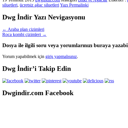
siluetleri
,
ücretsiz ağaç siluetleri
Yazı Permalinki
Dwg İndir Yazı Nevigasyonu
←
Araba plan çizimleri
Roca kombi çizimleri
→
Dosya ile ilgili soru veya yorumlarınızı buraya yazabil
Yorum yapabilmek için
giriş yapmalısınız
.
Dwg İndir’i Takip Edin
Dwgindir.com Facebook