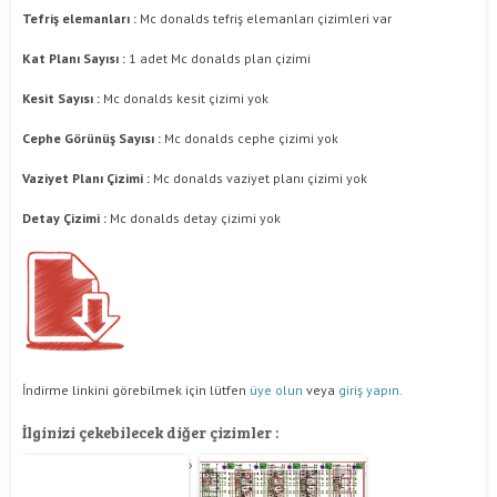
Tefriş elemanları :
Mc donalds tefriş elemanları çizimleri var
Kat Planı Sayısı :
1 adet Mc donalds plan çizimi
Kesit Sayısı :
Mc donalds kesit çizimi yok
Cephe Görünüş Sayısı :
Mc donalds cephe çizimi yok
Vaziyet Planı Çizimi :
Mc donalds vaziyet planı çizimi yok
Detay Çizimi :
Mc donalds detay çizimi yok
İndirme linkini görebilmek için lütfen
üye olun
veya
giriş yapın.
İlginizi çekebilecek diğer çizimler :