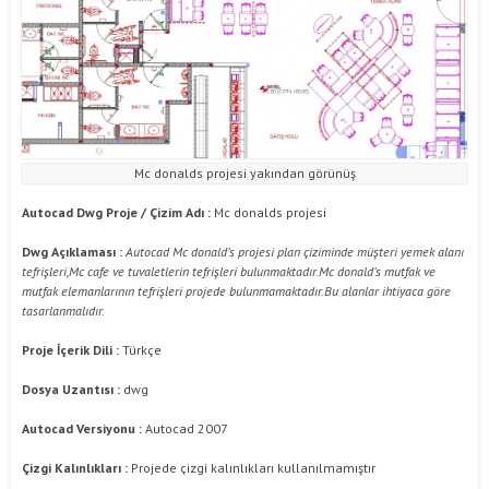
Mc donalds projesi yakından görünüş
Autocad Dwg Proje / Çizim Adı :
Mc donalds projesi
Dwg Açıklaması :
Autocad Mc donald’s projesi plan çiziminde müşteri yemek alanı
tefrişleri,Mc cafe ve tuvaletlerin tefrişleri bulunmaktadır.Mc donald’s mutfak ve
mutfak elemanlarının tefrişleri projede bulunmamaktadır.Bu alanlar ihtiyaca göre
tasarlanmalıdır.
Proje İçerik Dili :
Türkçe
Dosya Uzantısı :
dwg
Autocad Versiyonu :
Autocad 2007
Çizgi Kalınlıkları :
Projede çizgi kalınlıkları kullanılmamıştır