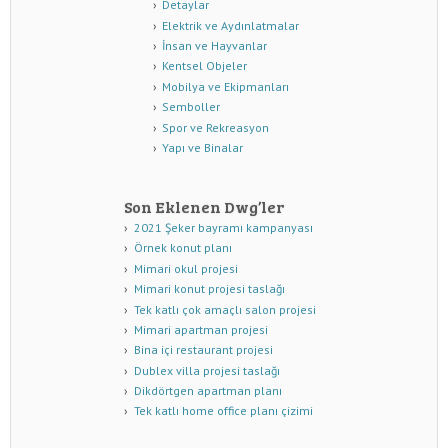
Detaylar
Elektrik ve Aydınlatmalar
İnsan ve Hayvanlar
Kentsel Objeler
Mobilya ve Ekipmanları
Semboller
Spor ve Rekreasyon
Yapı ve Binalar
Son Eklenen Dwg’ler
2021 Şeker bayramı kampanyası
Örnek konut planı
Mimari okul projesi
Mimari konut projesi taslağı
Tek katlı çok amaçlı salon projesi
Mimari apartman projesi
Bina içi restaurant projesi
Dublex villa projesi taslağı
Dikdörtgen apartman planı
Tek katlı home office planı çizimi