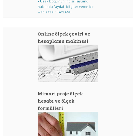
• Uzak Doğu'nun incisi Tayland
hakkında faydalı bilgiler veren bir
web sitesi : TAYLAND
Online ölçek çeviri ve
hesaplama makinesi
Mimari proje ölçek
hesabı ve ölçek
formülleri