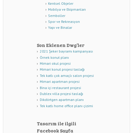
Kentsel Objeler
Mobilya ve Ekipmanları
Semboller
Spor ve Rekreasyon
Yapı ve Binalar
Son Eklenen Dwg’ler
2021 Şeker bayramı kampanyası
Örnek konut planı
Mimari okul projesi
Mimari konut projesi taslağı
Tek katlı çok amaçlı salon projesi
Mimari apartman projesi
Bina içi restaurant projesi
Dublex villa projesi taslağı
Dikdörtgen apartman planı
Tek katlı home office planı çizimi
Tasarım ile ilgili
Facebook Sayfa