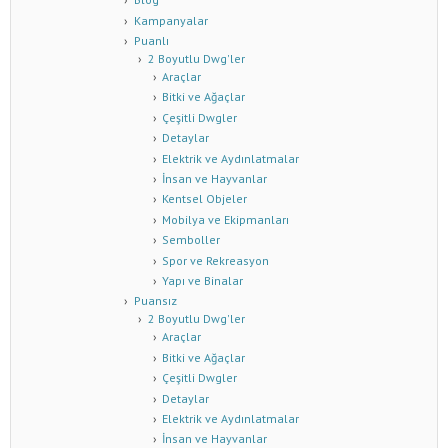
Kampanyalar
Puanlı
2 Boyutlu Dwg'ler
Araçlar
Bitki ve Ağaçlar
Çeşitli Dwgler
Detaylar
Elektrik ve Aydınlatmalar
İnsan ve Hayvanlar
Kentsel Objeler
Mobilya ve Ekipmanları
Semboller
Spor ve Rekreasyon
Yapı ve Binalar
Puansız
2 Boyutlu Dwg'ler
Araçlar
Bitki ve Ağaçlar
Çeşitli Dwgler
Detaylar
Elektrik ve Aydınlatmalar
İnsan ve Hayvanlar