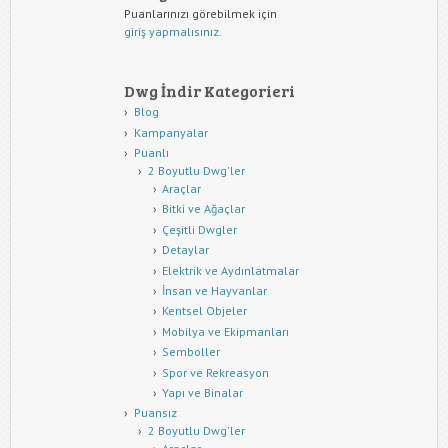
Puanlarınızı görebilmek için
giriş yapmalısınız.
Dwg İndir Kategorieri
Blog
Kampanyalar
Puanlı
2 Boyutlu Dwg'ler
Araçlar
Bitki ve Ağaçlar
Çeşitli Dwgler
Detaylar
Elektrik ve Aydınlatmalar
İnsan ve Hayvanlar
Kentsel Objeler
Mobilya ve Ekipmanları
Semboller
Spor ve Rekreasyon
Yapı ve Binalar
Puansız
2 Boyutlu Dwg'ler