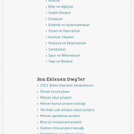
Araçlar
Bitki ve Ağaçlar
Çeşitli Dwgler
Detaylar
Elektrik ve Aydınlatmalar
İnsan ve Hayvanlar
Kentsel Objeler
Mobilya ve Ekipmanları
Semboller
Spor ve Rekreasyon
Yapı ve Binalar
Son Eklenen Dwg’ler
2021 Şeker bayramı kampanyası
Örnek konut planı
Mimari okul projesi
Mimari konut projesi taslağı
Tek katlı çok amaçlı salon projesi
Mimari apartman projesi
Bina içi restaurant projesi
Dublex villa projesi taslağı
Dikdörtgen apartman planı