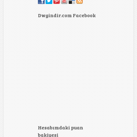
Dwgindir.com Facebook
Hesabımdaki puan
bakiyesi