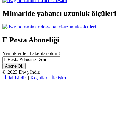
Mimaride yabancı uzunluk ölçüleri
E Posta Aboneliği
Yeniliklerden haberdar olun !
© 2023 Dwg İndir.
|
İhlal Bildir
. |
Koşullar
. |
İletişim
.