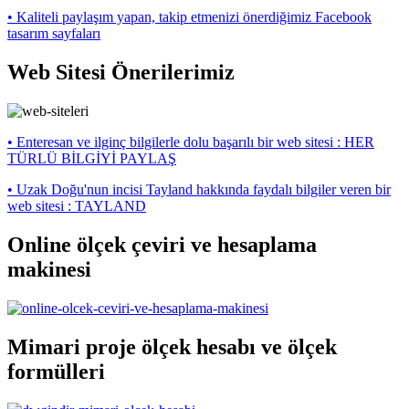
• Kaliteli paylaşım yapan, takip etmenizi önerdiğimiz Facebook
tasarım sayfaları
Web Sitesi Önerilerimiz
• Enteresan ve ilginç bilgilerle dolu başarılı bir web sitesi : HER
TÜRLÜ BİLGİYİ PAYLAŞ
• Uzak Doğu'nun incisi Tayland hakkında faydalı bilgiler veren bir
web sitesi : TAYLAND
Online ölçek çeviri ve hesaplama
makinesi
Mimari proje ölçek hesabı ve ölçek
formülleri