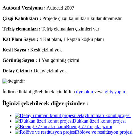
Autocad Versiyonu :
Autocad 2007
Çizgi Kalınlıkları :
Projede çizgi kalınlıkları kullanılmamıştır
Tefriş elemanları :
Tefriş elemanları çizimleri var
Kat Planı Sayısı :
4 Kat planı, 1 kaptan köşkü planı
Kesit Sayısı :
Kesit çizimi yok
Görünüş Sayısı :
1 Yan görünüş çizimi
Detay Çizimi :
Detay çizimi yok
İndirme linkini görebilmek için lütfen
üye olun
veya
giriş yapın.
İlginizi çekebilecek diğer çizimler :
Detaylı mimari konut projesi
Dükkan üzeri konut projesi
Boeing 777 uçak çizimi
Rölöve ve restitüsyon projesi