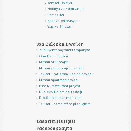
Kentsel Objeler
Mobilya ve Ekipmanları
Semboller
Spor ve Rekreasyon
Yapı ve Binalar
Son Eklenen Dwg’ler
2021 Şeker bayramı kampanyası
Örnek konut planı
Mimari okul projesi
Mimari konut projesi taslağı
Tek katlı çok amaçlı salon projesi
Mimari apartman projesi
Bina içi restaurant projesi
Dublex villa projesi taslağı
Dikdörtgen apartman planı
Tek katlı home office planı çizimi
Tasarım ile ilgili
Facebook Sayfa