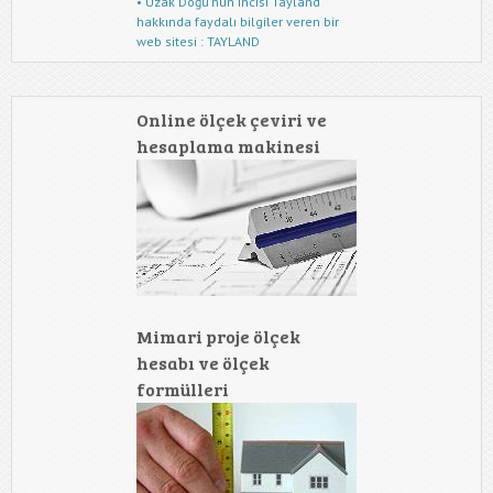
• Uzak Doğu'nun incisi Tayland
hakkında faydalı bilgiler veren bir
web sitesi : TAYLAND
Online ölçek çeviri ve
hesaplama makinesi
Mimari proje ölçek
hesabı ve ölçek
formülleri