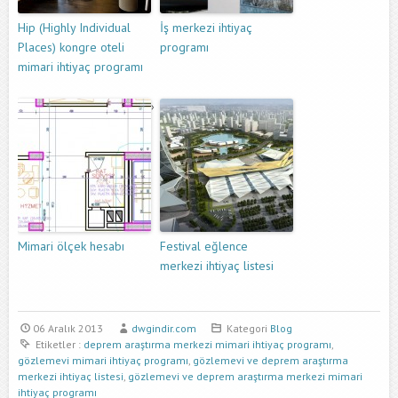
Hip (Highly Individual
İş merkezi ihtiyaç
Places) kongre oteli
programı
mimari ihtiyaç programı
Mimari ölçek hesabı
Festival eğlence
merkezi ihtiyaç listesi
06 Aralık 2013
dwgindir.com
Kategori
Blog
Etiketler :
deprem araştırma merkezi mimari ihtiyaç programı
,
gözlemevi mimari ihtiyaç programı
,
gözlemevi ve deprem araştırma
merkezi ihtiyaç listesi
,
gözlemevi ve deprem araştırma merkezi mimari
ihtiyaç programı