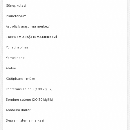
Güneş kulesi
Planetaryum
Astrofizik araştırma merkezi
- DEPREM ARAŞTIRMA MERKEZİ
Yönetim binası
Yemekhane
Atölye
Kütüphane +müze
Konferans salonu (100 kişilik)
Seminer salonu (20-30 kişilik)
Anabilim dalları
Deprem izleme merkezi