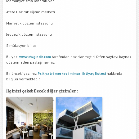
Jeomanyetizma laboratuvarı
Afete Hazırlık eğitim merkezi
Manyetik gözlem istasyonu
Jeodezik gözlem istasyonu
Simülasyon binası
Bu yazı
www.dwgindir.com
tarafından hazırlanmıştır.Lütfen sayfayı kaynak
göstermeden paylaşmayınız.
Bir önceki yazımız
Psikiyatri merkezi mimari ihtiyaç listesi
hakkında
bilgiler vermektedir.
İlginizi çekebilecek diğer çizimler :